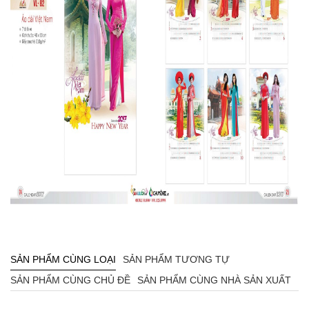
SẢN PHẨM CÙNG LOẠI
SẢN PHẨM TƯƠNG TỰ
SẢN PHẨM CÙNG CHỦ ĐỀ
SẢN PHẨM CÙNG NHÀ SẢN XUẤT