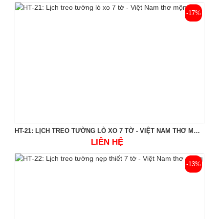
-17%
HT-21: LỊCH TREO TƯỜNG LÒ XO 7 TỜ - VIỆT NAM THƠ MỘNG
LIÊN HỆ
-13%