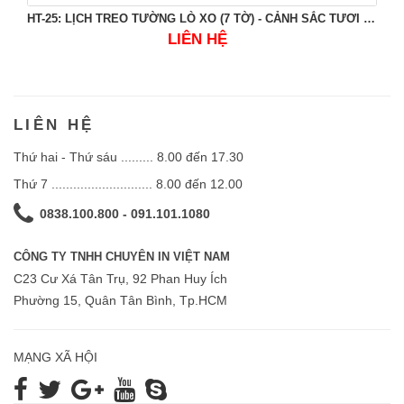
HT-25: LỊCH TREO TƯỜNG LÒ XO (7 TỜ) - CẢNH SẮC TƯƠI ĐẸP
LIÊN HỆ
LIÊN HỆ
Thứ hai - Thứ sáu ......... 8.00 đến 17.30
Thứ 7 ............................ 8.00 đến 12.00
0838.100.800 - 091.101.1080
CÔNG TY TNHH CHUYÊN IN VIỆT NAM
C23 Cư Xá Tân Trụ, 92 Phan Huy Ích
Phường 15, Quân Tân Bình, Tp.HCM
MẠNG XÃ HỘI