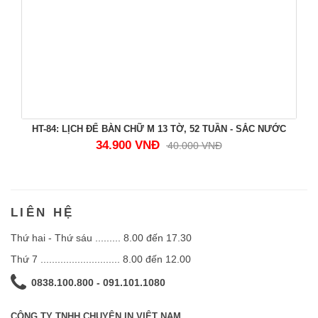
HT-84: LỊCH ĐỂ BÀN CHỮ M 13 TỜ, 52 TUẦN - SẮC NƯỚC
34.900 VNĐ
40.000 VNĐ
LIÊN HỆ
Thứ hai - Thứ sáu ......... 8.00 đến 17.30
Thứ 7 ............................ 8.00 đến 12.00
0838.100.800 - 091.101.1080
CÔNG TY TNHH CHUYÊN IN VIỆT NAM