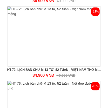
34.900 VNĐ
40.000 VNĐ
-13%
HT-72: LỊCH BÀN CHỮ M 13 TỜ, 52 TUẦN - VIỆT NAM THƠ MỘNG
34.900 VNĐ
40.000 VNĐ
-13%