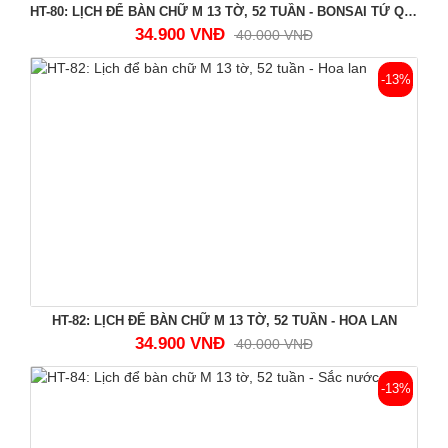
HT-80: LỊCH ĐỂ BÀN CHỮ M 13 TỜ, 52 TUẦN - BONSAI TỨ QUÝ
34.900 VNĐ
40.000 VNĐ
-13%
HT-82: LỊCH ĐỂ BÀN CHỮ M 13 TỜ, 52 TUẦN - HOA LAN
34.900 VNĐ
40.000 VNĐ
-13%