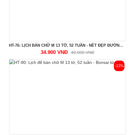
HT-76: LỊCH BÀN CHỮ M 13 TỜ, 52 TUẦN - NÉT ĐẸP ĐƯỜNG PHỐ
34.900 VNĐ
40.000 VNĐ
-13%