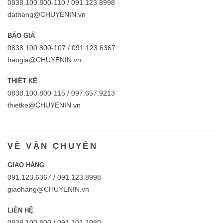
0838.100.800-110 / 091.123.8998
dathang@CHUYENIN.vn
BÁO GIÁ
0838.100.800-107 / 091.123.6367
baogia@CHUYENIN.vn
THIẾT KẾ
0838.100.800-115 / 097.657.9213
thietke@CHUYENIN.vn
VỀ VẬN CHUYỂN
GIAO HÀNG
091.123.6367 / 091.123.8998
giaohang@CHUYENIN.vn
LIÊN HỆ
0838.100.800 / 091.101.1080