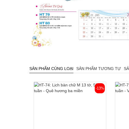
SẢN PHẨM CÙNG LOẠI
SẢN PHẨM TƯƠNG TỰ
SẢ
-13%