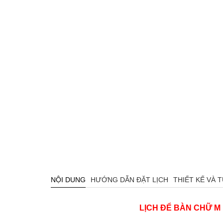
NỘI DUNG
HƯỚNG DẪN ĐẶT LỊCH
THIẾT KẾ VÀ 
LỊCH ĐỂ BÀN CHỮ M 