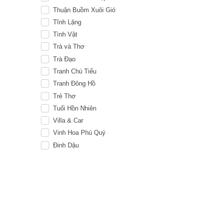
Thuận Buồm Xuôi Gió
Tĩnh Lặng
Tình Vật
Trà và Thơ
Trà Đạo
Tranh Chú Tiểu
Tranh Đông Hồ
Trẻ Thơ
Tuổi Hồn Nhiên
Villa & Car
Vinh Hoa Phú Quý
Đinh Dậu