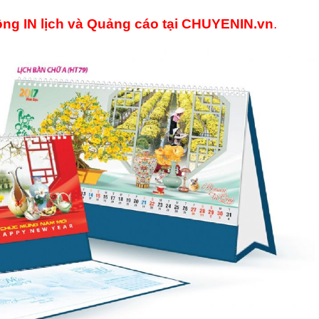
ng IN lịch và Quảng cáo
tại
CHUYENIN.vn
.