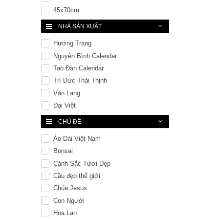
45x70cm
NHÀ SẢN XUẤT
Hương Trang
Nguyên Bình Calendar
Tao Đàn Calendar
Trí Đức Thái Thịnh
Văn Lang
Đại Việt
CHỦ ĐỀ
Áo Dài Việt Nam
Bonsai
Cảnh Sắc Tươi Đẹp
Cầu đẹp thế giới
Chúa Jesus
Con Người
Hoa Lan