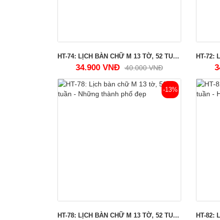
HT-74: LỊCH BÀN CHỮ M 13 TỜ, 52 TUẦN - QUÊ HƯƠNG BA MIỀN
34.900 VNĐ
3
40.000 VNĐ
-13%
HT-78: LỊCH BÀN CHỮ M 13 TỜ, 52 TUẦN - NHỮNG THÀNH PHỐ ĐẸP