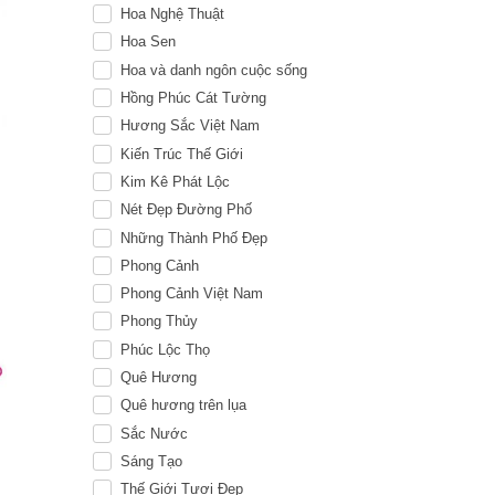
Hoa Nghệ Thuật
Hoa Sen
Hoa và danh ngôn cuộc sống
Hồng Phúc Cát Tường
Hương Sắc Việt Nam
Kiến Trúc Thế Giới
Kim Kê Phát Lộc
Nét Đẹp Đường Phố
Những Thành Phố Đẹp
Phong Cảnh
Phong Cảnh Việt Nam
Phong Thủy
Phúc Lộc Thọ
Quê Hương
Quê hương trên lụa
Sắc Nước
Sáng Tạo
Thế Giới Tươi Đẹp