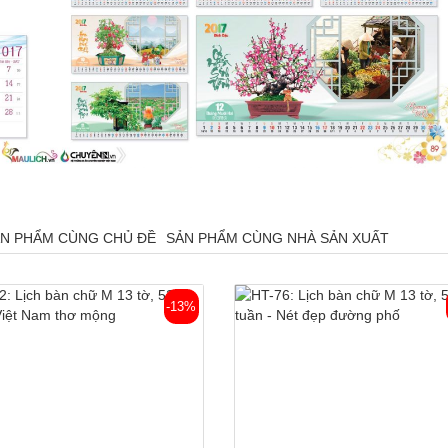
N PHẨM CÙNG CHỦ ĐỀ
SẢN PHẨM CÙNG NHÀ SẢN XUẤT
-13%