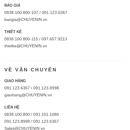
BÁO GIÁ
0838.100.800-107 / 091.123.6367
baogia@CHUYENIN.vn
THIẾT KẾ
0838.100.800-115 / 097.657.9213
thietke@CHUYENIN.vn
VỀ VẬN CHUYỂN
GIAO HÀNG
091.123.6367 / 091.123.8998
giaohang@CHUYENIN.vn
LIÊN HỆ
0838.100.800 / 091.101.1080
091.123.8998 / 091.123.6367
Sales@CHUYENIN.vn