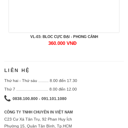
VL-03: BLOC CỰC ĐẠI - PHONG CẢNH
360.000 VNĐ
LIÊN HỆ
Thứ hai - Thứ sáu ......... 8.00 đến 17.30
Thứ 7 ............................ 8.00 đến 12.00
0838.100.800 - 091.101.1080
CÔNG TY TNHH CHUYÊN IN VIỆT NAM
C23 Cư Xá Tân Trụ, 92 Phan Huy Ích
Phường 15, Quân Tân Bình, Tp.HCM