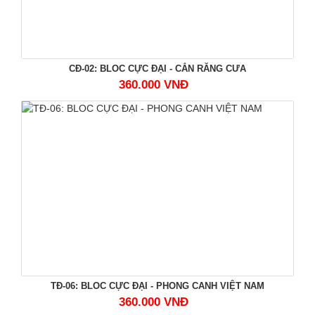
CĐ-02: BLOC CỰC ĐẠI - CẮN RĂNG CƯA
360.000 VNĐ
TĐ-06: BLOC CỰC ĐẠI - PHONG CANH VIỆT NAM
360.000 VNĐ