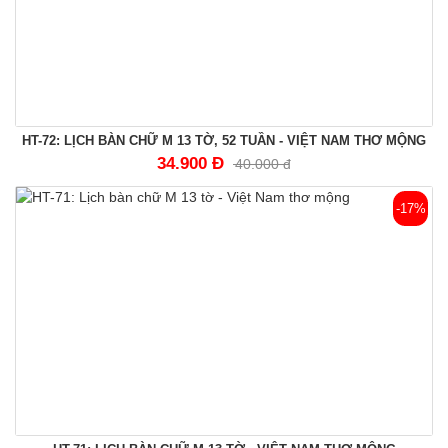
HT-72: LỊCH BÀN CHỮ M 13 TỜ, 52 TUẦN - VIỆT NAM THƠ MỘNG
34.900 Đ
40.000 đ
-17%