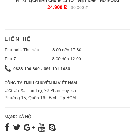
HT-71: LỊCH BÀN CHỮ M 13 TỜ - VIỆT NAM THƠ MỘNG
24.900 Đ
30.000 đ
LIÊN HỆ
Thứ hai - Thứ sáu ......... 8.00 đến 17.30
Thứ 7 ............................ 8.00 đến 12.00
0838.100.800 - 091.101.1080
CÔNG TY TNHH CHUYÊN IN VIỆT NAM
C23 Cư Xá Tân Trụ, 92 Phan Huy Ích
Phường 15, Quân Tân Bình, Tp.HCM
MẠNG XÃ HỘI