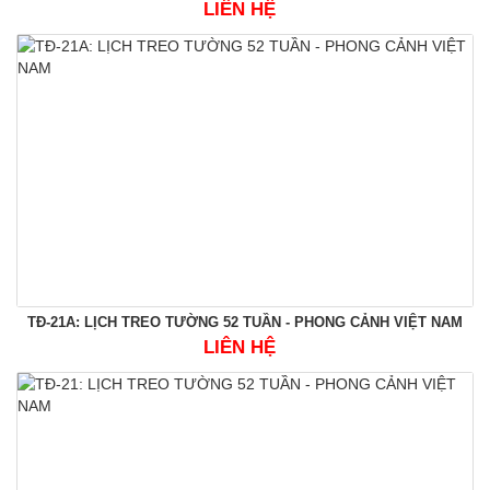
LIÊN HỆ
TĐ-21A: LỊCH TREO TƯỜNG 52 TUẦN - PHONG CẢNH VIỆT NAM
LIÊN HỆ