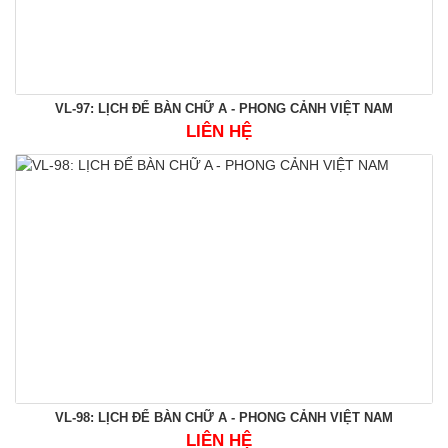
VL-97: LỊCH ĐỂ BÀN CHỮ A - PHONG CẢNH VIỆT NAM
LIÊN HỆ
VL-98: LỊCH ĐỂ BÀN CHỮ A - PHONG CẢNH VIỆT NAM
LIÊN HỆ