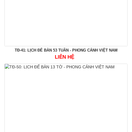
TĐ-41: LỊCH ĐỂ BÀN 53 TUẦN - PHONG CẢNH VIỆT NAM
LIÊN HỆ