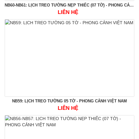
NB60-NB61: LỊCH TREO TƯỜNG NẸP THIẾC (07 TỜ) - PHONG CẢNH VIỆT NAM
LIÊN HỆ
NB59: LỊCH TREO TƯỜNG 05 TỜ - PHONG CẢNH VIỆT NAM
LIÊN HỆ