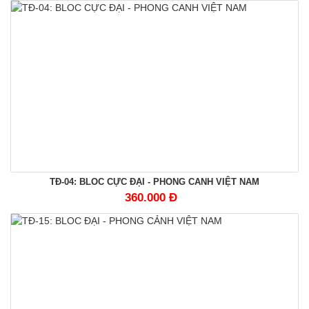
TĐ-04: BLOC CỰC ĐẠI - PHONG CANH VIỆT NAM
360.000 Đ