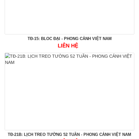
TĐ-15: BLOC ĐẠI - PHONG CẢNH VIỆT NAM
LIÊN HỆ
TĐ-21B: LỊCH TREO TƯỜNG 52 TUẦN - PHONG CẢNH VIỆT NAM