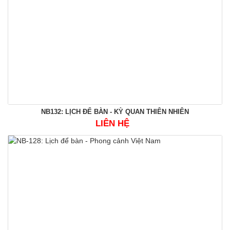
NB132: LỊCH ĐỂ BÀN - KỲ QUAN THIÊN NHIÊN
LIÊN HỆ