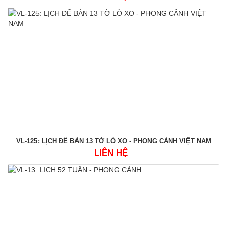
VL-125: LỊCH ĐỂ BÀN 13 TỜ LÒ XO - PHONG CẢNH VIỆT NAM
LIÊN HỆ