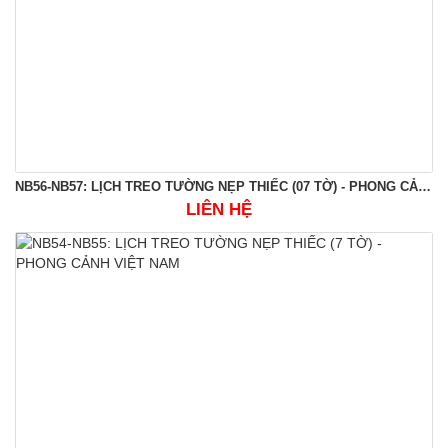
NB56-NB57: LỊCH TREO TƯỜNG NẸP THIẾC (07 TỜ) - PHONG CẢNH VIỆT NAM
LIÊN HỆ