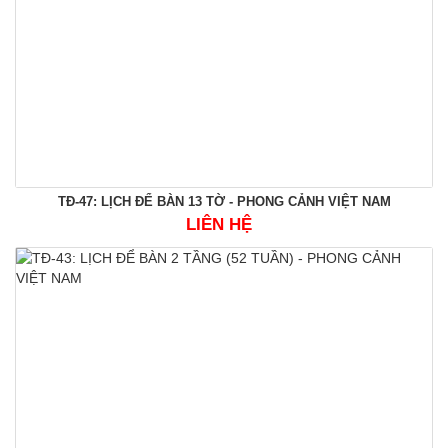
TĐ-47: LỊCH ĐỂ BÀN 13 TỜ - PHONG CẢNH VIỆT NAM
LIÊN HỆ