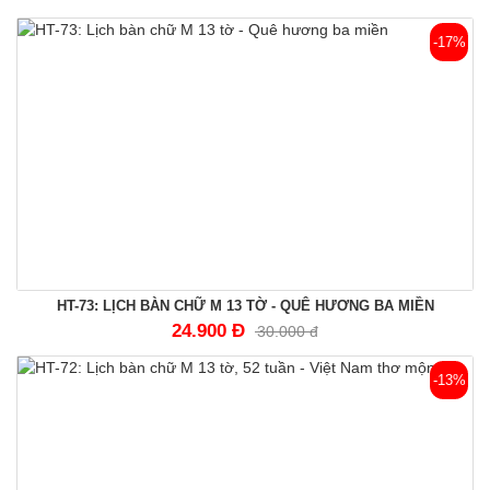
-17%
HT-73: LỊCH BÀN CHỮ M 13 TỜ - QUÊ HƯƠNG BA MIỀN
24.900 Đ
30.000 đ
-13%