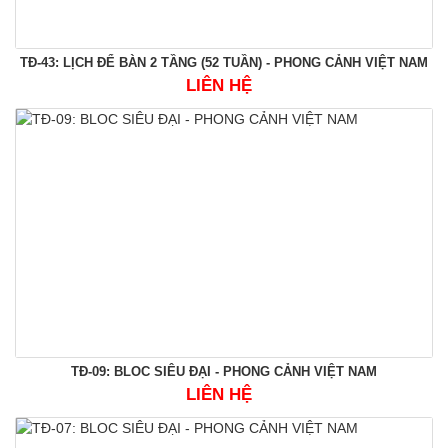
TĐ-43: LỊCH ĐỂ BÀN 2 TẦNG (52 TUẦN) - PHONG CẢNH VIỆT NAM
LIÊN HỆ
TĐ-09: BLOC SIÊU ĐẠI - PHONG CẢNH VIỆT NAM
LIÊN HỆ