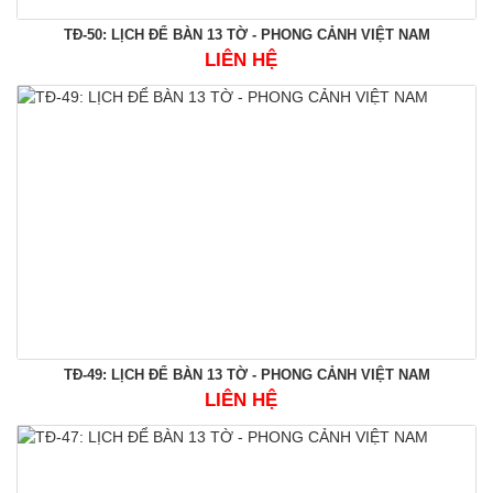
TĐ-50: LỊCH ĐỂ BÀN 13 TỜ - PHONG CẢNH VIỆT NAM
LIÊN HỆ
TĐ-49: LỊCH ĐỂ BÀN 13 TỜ - PHONG CẢNH VIỆT NAM
LIÊN HỆ