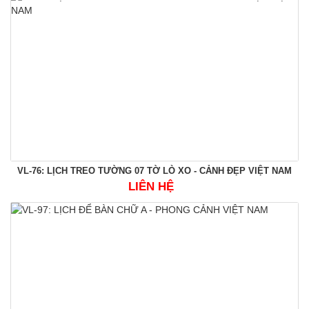
VL-76: LỊCH TREO TƯỜNG 07 TỜ LÒ XO - CẢNH ĐẸP VIỆT NAM
LIÊN HỆ