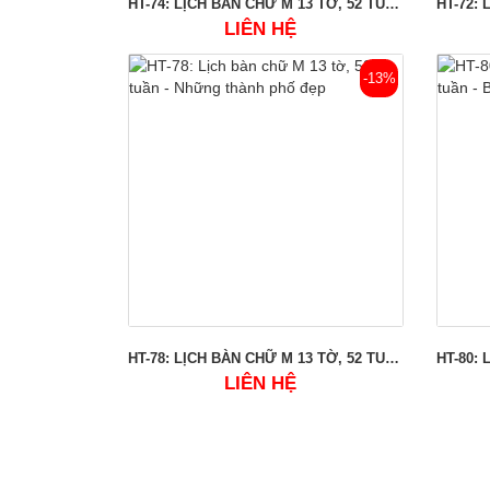
HT-74: LỊCH BÀN CHỮ M 13 TỜ, 52 TUẦN - QUÊ HƯƠNG BA MIỀN
LIÊN HỆ
-13%
HT-78: LỊCH BÀN CHỮ M 13 TỜ, 52 TUẦN - NHỮNG THÀNH PHỐ ĐẸP
LIÊN HỆ