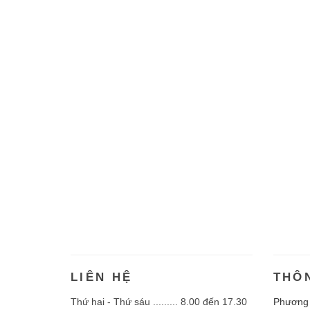
LIÊN HỆ
THÔ
Thứ hai - Thứ sáu ......... 8.00 đến 17.30
Phương 