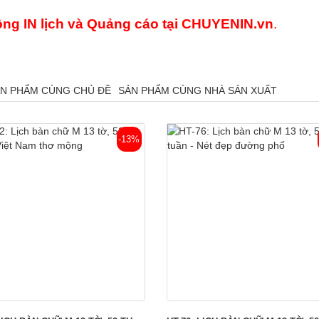
ng IN lịch và Quảng cáo
tại
CHUYENIN.vn
.
N PHẨM CÙNG CHỦ ĐỀ
SẢN PHẨM CÙNG NHÀ SẢN XUẤT
-13%