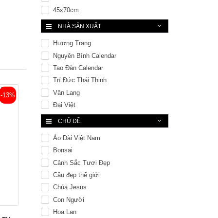
45x70cm
NHÀ SẢN XUẤT
Hương Trang
Nguyên Bình Calendar
Tao Đàn Calendar
Trí Đức Thái Thịnh
Văn Lang
-13%
Đại Việt
CHỦ ĐỀ
Áo Dài Việt Nam
Bonsai
Cảnh Sắc Tươi Đẹp
Cầu đẹp thế giới
Chúa Jesus
Con Người
Hoa Lan