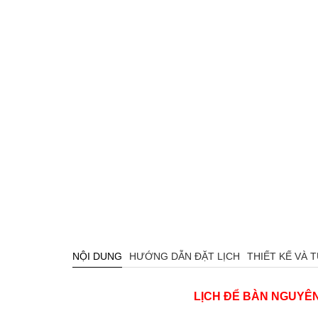
NỘI DUNG
HƯỚNG DẪN ĐẶT LỊCH
THIẾT KẾ VÀ 
LỊCH ĐỂ BÀN NGUYÊ