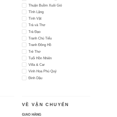
Thuận Buồm Xuôi Gió
Tĩnh Lặng
Tình Vật
Trà và Thơ
Trà Đạo
Tranh Chú Tiểu
Tranh Đông Hồ
Trẻ Thơ
Tuổi Hồn Nhiên
Villa & Car
Vinh Hoa Phú Quý
Đinh Dậu
VỀ VẬN CHUYỂN
GIAO HÀNG