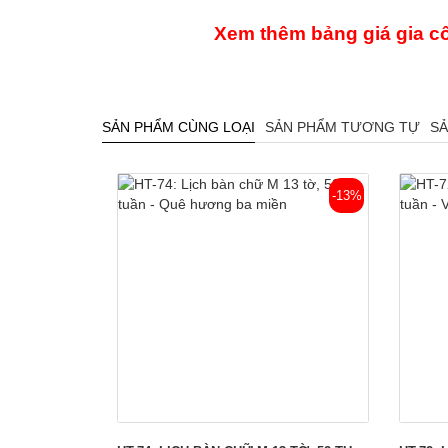
Xem thêm bảng giá gia cô
SẢN PHẨM CÙNG LOẠI
SẢN PHẨM TƯƠNG TỰ
SẢ
-13%